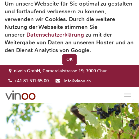
Um unsere Webseite für Sie optimal zu gestalten
und fortlaufend verbessern zu können,
verwenden wir Cookies. Durch die weitere
Nutzung der Webseite stimmen Sie
unserer
Datenschutzerklärung
zu mit der
Weitergabe von Daten an unseren Hoster und an
den Dienst Analytics von Google.
OK
nivels GmbH, Comercialstrasse 19, 7000 Chur
+41 81 511 65 00
info@vinoo.ch
Togg
navi