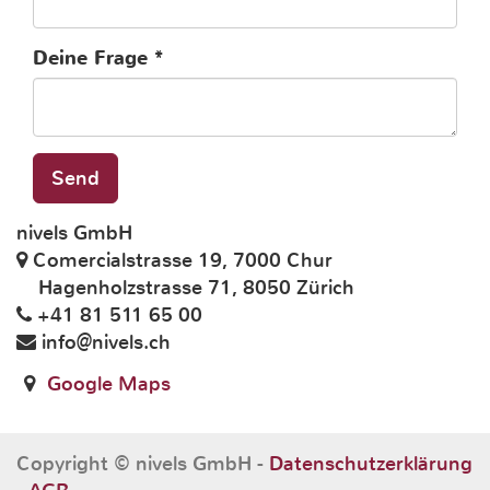
Deine Frage
Send
nivels GmbH
Comercialstrasse 19, 7000 Chur
Hagenholzstrasse 71, 8050 Zürich
+41 81 511 65 00
info@nivels.ch
Google Maps
Copyright ©
nivels GmbH
-
Datenschutzerklärung