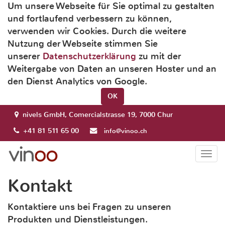
Um unsere Webseite für Sie optimal zu gestalten
und fortlaufend verbessern zu können,
verwenden wir Cookies. Durch die weitere
Nutzung der Webseite stimmen Sie
unserer
Datenschutzerklärung
zu mit der
Weitergabe von Daten an unseren Hoster und an
den Dienst Analytics von Google.
OK
nivels GmbH, Comercialstrasse 19, 7000 Chur
+41 81 511 65 00
info@vinoo.ch
Togg
navi
Kontakt
Kontaktiere uns bei Fragen zu unseren
Produkten und Dienstleistungen.