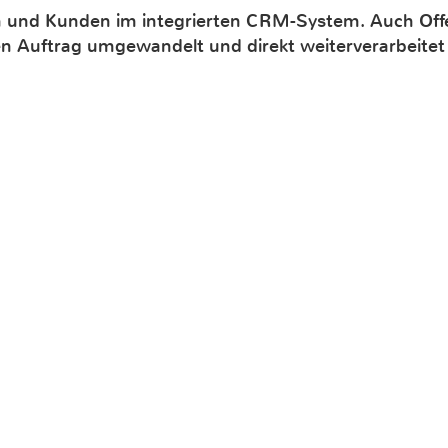
n und Kunden im integrierten CRM-System. Auch Offer
nen Auftrag umgewandelt und direkt weiterverarbeite