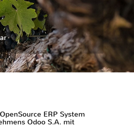
ar
en OpenSource ERP System
rnehmens Odoo S.A. mit