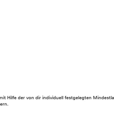
it Hilfe der von dir individuell festgelegten Mindest
ern.