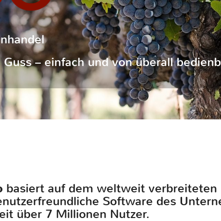
inhandel
Guss – einfach und von überall bedienb
o
basiert auf dem weltweit verbreitet
benutzerfreundliche Software des Unte
eit über 7 Millionen Nutzer.