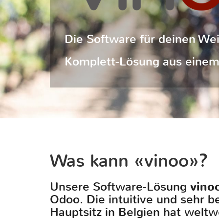
Die Software für deinen We
Komplett-Lösung aus einem 
Was kann «vinoo»?
Unsere Software-Lösung
vino
Odoo. Die intuitive und sehr 
Hauptsitz in Belgien hat weltw