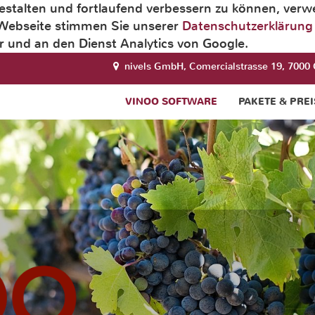
estalten und fortlaufend verbessern zu können, ver
 Webseite stimmen Sie unserer
Datenschutzerklärung
 und an den Dienst Analytics von Google.
nivels GmbH, Comercialstrasse 19, 7000 
VINOO SOFTWARE
PAKETE & PREI