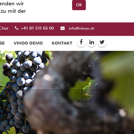
wenden wir
OK
zu mit der
Chur
+41 81 511 65 00
info@vinoo.ch
SE
VINOO DEMO
KONTAKT