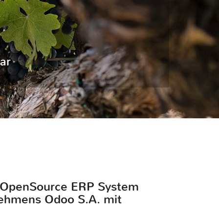
ar
en OpenSource ERP System
rnehmens Odoo S.A. mit