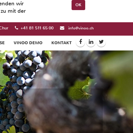
wenden wir
OK
zu mit der
Chur
+41 81 511 65 00
info@vinoo.ch
SE
VINOO DEMO
KONTAKT