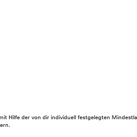
it Hilfe der von dir individuell festgelegten Mindest
ern.