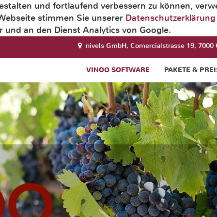
estalten und fortlaufend verbessern zu können, ver
 Webseite stimmen Sie unserer
Datenschutzerklärung
 und an den Dienst Analytics von Google.
nivels GmbH, Comercialstrasse 19, 7000 
VINOO SOFTWARE
PAKETE & PREI