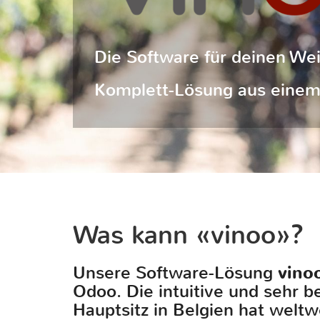
Die Software für deinen We
Komplett-Lösung aus einem 
Was kann «vinoo»?
Unsere Software-Lösung
vino
Odoo. Die intuitive und sehr 
Hauptsitz in Belgien hat weltw