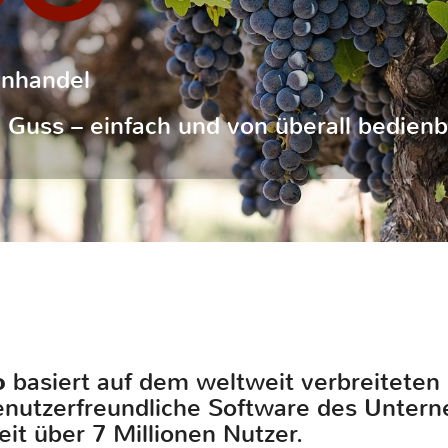
inhandel
Guss – einfach und von überall bedienb
o
basiert auf dem weltweit verbreitet
benutzerfreundliche Software des Unte
eit über 7 Millionen Nutzer.