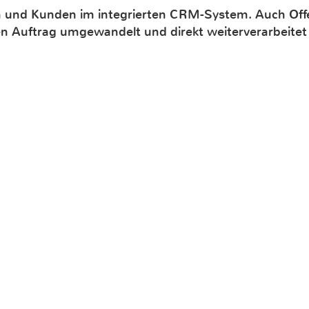
n und Kunden im integrierten CRM-System. Auch Offer
nen Auftrag umgewandelt und direkt weiterverarbeite