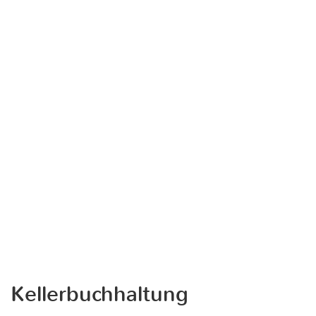
Kellerbuchhaltung