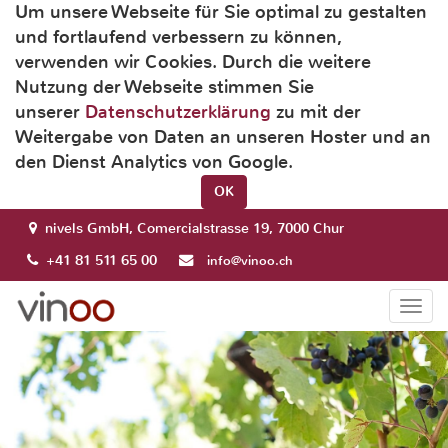
Um unsere Webseite für Sie optimal zu gestalten
und fortlaufend verbessern zu können,
verwenden wir Cookies. Durch die weitere
Nutzung der Webseite stimmen Sie
unserer
Datenschutzerklärung
zu mit der
Weitergabe von Daten an unseren Hoster und an
den Dienst Analytics von Google.
OK
nivels GmbH, Comercialstrasse 19, 7000 Chur
+41 81 511 65 00
info@vinoo.ch
Togg
navi