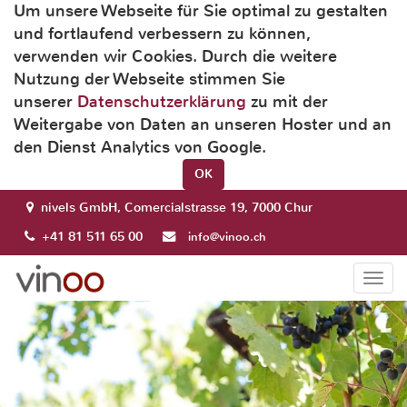
Um unsere Webseite für Sie optimal zu gestalten
und fortlaufend verbessern zu können,
verwenden wir Cookies. Durch die weitere
Nutzung der Webseite stimmen Sie
unserer
Datenschutzerklärung
zu mit der
Weitergabe von Daten an unseren Hoster und an
den Dienst Analytics von Google.
OK
nivels GmbH, Comercialstrasse 19, 7000 Chur
+41 81 511 65 00
info@vinoo.ch
Togg
navi