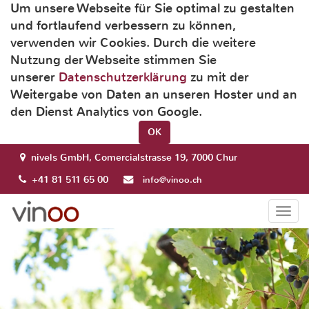
Um unsere Webseite für Sie optimal zu gestalten
und fortlaufend verbessern zu können,
verwenden wir Cookies. Durch die weitere
Nutzung der Webseite stimmen Sie
unserer
Datenschutzerklärung
zu mit der
Weitergabe von Daten an unseren Hoster und an
den Dienst Analytics von Google.
OK
nivels GmbH, Comercialstrasse 19, 7000 Chur
+41 81 511 65 00
info@vinoo.ch
Togg
navi