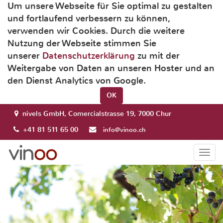
Um unsere Webseite für Sie optimal zu gestalten
und fortlaufend verbessern zu können,
verwenden wir Cookies. Durch die weitere
Nutzung der Webseite stimmen Sie
unserer
Datenschutzerklärung
zu mit der
Weitergabe von Daten an unseren Hoster und an
den Dienst Analytics von Google.
OK
nivels GmbH, Comercialstrasse 19, 7000 Chur
+41 81 511 65 00
info@vinoo.ch
Togg
navi