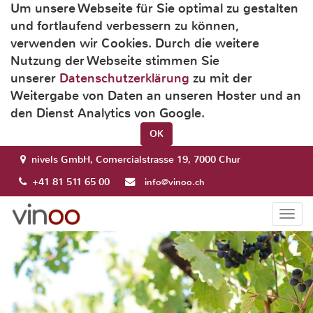
Um unsere Webseite für Sie optimal zu gestalten
und fortlaufend verbessern zu können,
verwenden wir Cookies. Durch die weitere
Nutzung der Webseite stimmen Sie
unserer
Datenschutzerklärung
zu mit der
Weitergabe von Daten an unseren Hoster und an
den Dienst Analytics von Google.
OK
nivels GmbH, Comercialstrasse 19, 7000 Chur
+41 81 511 65 00
info@vinoo.ch
Togg
navi