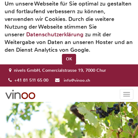
Um unsere Webseite für Sie optimal zu gestalten
und fortlaufend verbessern zu können,
verwenden wir Cookies. Durch die weitere
Nutzung der Webseite stimmen Sie
unserer
Datenschutzerklärung
zu mit der
Weitergabe von Daten an unseren Hoster und an
den Dienst Analytics von Google.
OK
nivels GmbH, Comercialstrasse 19, 7000 Chur
+41 81 511 65 00
info@vinoo.ch
Togg
navi