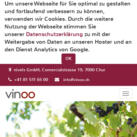
Um unsere Webseite für Sie optimal zu gestalten
und fortlaufend verbessern zu können,
verwenden wir Cookies. Durch die weitere
Nutzung der Webseite stimmen Sie
unserer
Datenschutzerklärung
zu mit der
Weitergabe von Daten an unseren Hoster und an
den Dienst Analytics von Google.
OK
nivels GmbH, Comercialstrasse 19, 7000 Chur
+41 81 511 65 00
info@vinoo.ch
Togg
navi